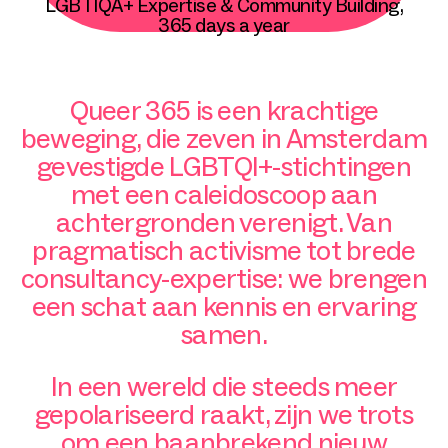
LGBTIQA+ Expertise & Community Building,
365 days a year
Queer 365 is een krachtige
beweging, die zeven in Amsterdam
gevestigde LGBTQI+-stichtingen
met een caleidoscoop aan
achtergronden verenigt. Van
pragmatisch activisme tot brede
consultancy-expertise: we brengen
een schat aan kennis en ervaring
samen.
In een wereld die steeds meer
gepolariseerd raakt, zijn we trots
om een baanbrekend nieuw